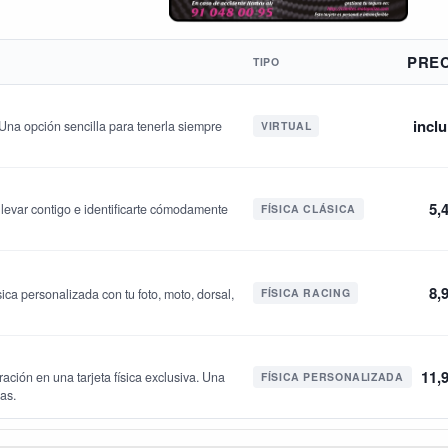
PRE
TIPO
inclu
. Una opción sencilla para tenerla siempre
VIRTUAL
5,
a llevar contigo e identificarte cómodamente
FÍSICA CLÁSICA
8,
ica personalizada con tu foto, moto, dorsal,
FÍSICA RACING
11,
ración en una tarjeta física exclusiva. Una
FÍSICA PERSONALIZADA
jas.