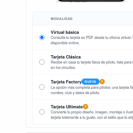
MODALIDAD
Virtual básica
Consulta tu tarjeta en PDF desde tu oficina virtual
disponible online.
Tarjeta Clásica
Recibe en casa tu tarjeta física de piloto, lista par
en los circuitos.
Tarjeta Factory
NUEVA
?
La opción más completa para pilotos: una tarjeta fís
nombre, club y datos de piloto.
Tarjeta Ultimate
?
Convierte tu propio diseño, imagen, montaje o ilust
tarjeta totalmente a tu gusto, con el estilo que tú eli