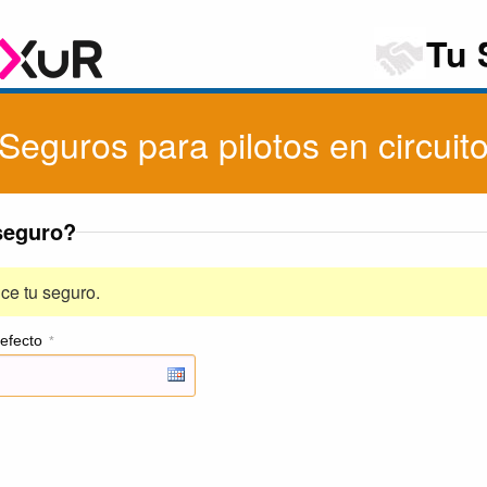
Tu 
Seguros para pilotos en circuit
seguro?
ce tu seguro.
efecto
*