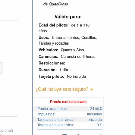
de QuadCross
Válido para:
de 1 a 110
Edad del piloto:
años
Entrenamientos, Cursillos,
Usos:
Tandas y rodadas
Quads y Atvs
Vehículos:
Carencia de 6 horas
Carencias:
Restricciones:
1 día
Duración:
No incluida
Tarjeta piloto:
¿Qué incluye este seguro?
Precio exclusivo web
Precio accidentes:
24
€
,95
Impuestos:
incluidos
Tarjeta de piloto virtual:
incluida
Tarjeta de piloto física:
0 €
opcional)