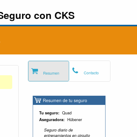
Seguro con CKS
o
Contacto
Resumen
Resumen de tu seguro
Quad
Tu seguro:
Hübener
Aseguradora:
Seguro diario de
entrenamientos en circuito