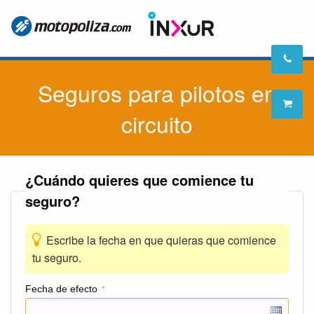
Seguros para pilotos en
circuito
¿Cuándo quieres que comience tu
seguro?
Escribe la fecha en que quieras que comience
tu seguro.
Fecha de efecto
*