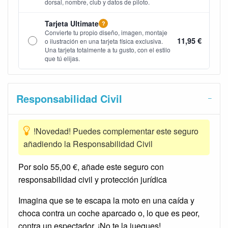
dorsal, nombre, club y datos de piloto.
Tarjeta Ultimate
?
Convierte tu propio diseño, imagen, montaje
11,95 €
o ilustración en una tarjeta física exclusiva.
Una tarjeta totalmente a tu gusto, con el estilo
que tú elijas.
Responsabilidad Civil
!Novedad! Puedes complementar este seguro
añadiendo la Responsabilidad Civil
Por solo 55,00 €, añade este seguro con
responsabilidad civil y protección jurídica
Imagina que se te escapa la moto en una caída y
choca contra un coche aparcado o, lo que es peor,
contra un espectador. ¡No te la juegues!