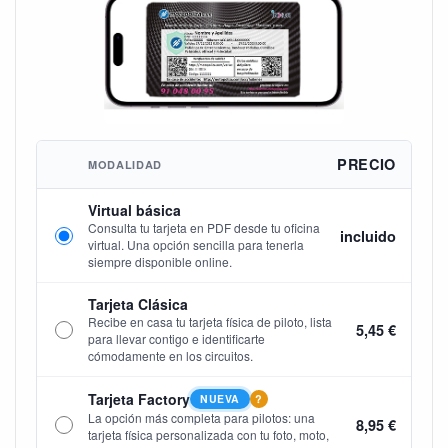
PRECIO
MODALIDAD
Virtual básica
Consulta tu tarjeta en PDF desde tu oficina
incluido
virtual. Una opción sencilla para tenerla
siempre disponible online.
Tarjeta Clásica
Recibe en casa tu tarjeta física de piloto, lista
5,45 €
para llevar contigo e identificarte
cómodamente en los circuitos.
Tarjeta Factory
NUEVA
?
La opción más completa para pilotos: una
8,95 €
tarjeta física personalizada con tu foto, moto,