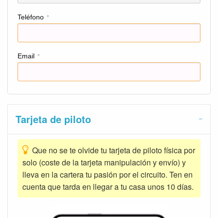
Teléfono
*
Email
*
Tarjeta de piloto
Que no se te olvide tu tarjeta de piloto física por
solo (coste de la tarjeta manipulación y envío) y
lleva en la cartera tu pasión por el circuito. Ten en
cuenta que tarda en llegar a tu casa unos 10 días.