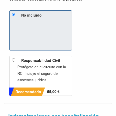
No incluido
-
Responsabilidad Civil
Protégete en el circuito con la
RC. Incluye el seguro de
asistencia jurídica
55,00 €
Recomendado
Indemnizaciones por hospitalización