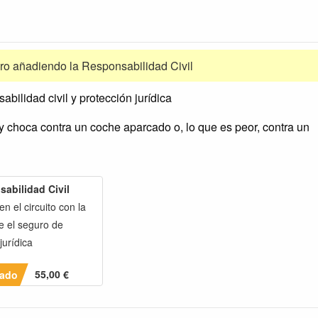
o añadiendo la Responsabilidad Civil
bilidad civil y protección jurídica
y choca contra un coche aparcado o, lo que es peor, contra un
abilidad Civil
n el circuito con la
e el seguro de
jurídica
55,00 €
ado