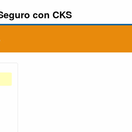
Seguro con CKS
o