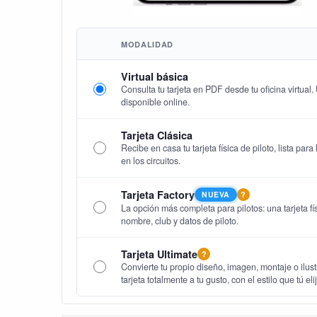
MODALIDAD
Virtual básica
Consulta tu tarjeta en PDF desde tu oficina virtual
disponible online.
Tarjeta Clásica
Recibe en casa tu tarjeta física de piloto, lista par
en los circuitos.
Tarjeta Factory
NUEVA
?
La opción más completa para pilotos: una tarjeta fís
nombre, club y datos de piloto.
Tarjeta Ultimate
?
Convierte tu propio diseño, imagen, montaje o ilust
tarjeta totalmente a tu gusto, con el estilo que tú eli