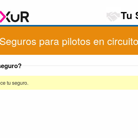
Tu 
Seguros para pilotos en circuit
seguro?
ce tu seguro.