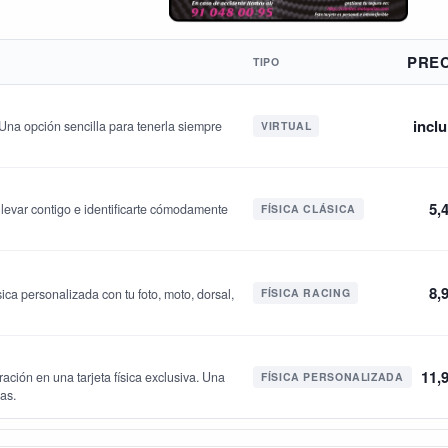
PRE
TIPO
inclu
. Una opción sencilla para tenerla siempre
VIRTUAL
5,
a llevar contigo e identificarte cómodamente
FÍSICA CLÁSICA
8,
ica personalizada con tu foto, moto, dorsal,
FÍSICA RACING
11,
ración en una tarjeta física exclusiva. Una
FÍSICA PERSONALIZADA
jas.