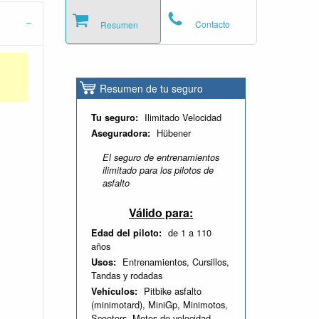
Contacto
Resumen
Resumen de tu seguro
Ilimitado Velocidad
Tu seguro:
Hübener
Aseguradora:
El seguro de entrenamientos
ilimitado para los pilotos de
asfalto
Válido para:
de 1 a 110
Edad del piloto:
años
Entrenamientos, Cursillos,
Usos:
Tandas y rodadas
Pitbike asfalto
Vehículos:
(minimotard), MiniGp, Minimotos,
Scooters, Motos de velocidad,