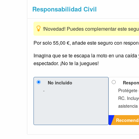
Responsabilidad Civil
!Novedad! Puedes complementar este segur
Por solo 55,00 €, añade este seguro con responsa
Imagina que se te escapa la moto en una caída 
espectador. ¡No te la juegues!
No incluido
Respons
-
Protégete e
RC. Incluy
asistencia 
Recomend