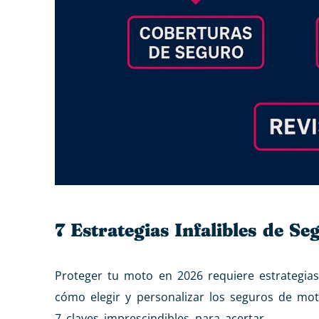
7 Estrategias Infalibles de S
Proteger tu moto en 2026 requiere estrategias
cómo elegir y personalizar los seguros de mot
7 claves imprescindibles para acertar.