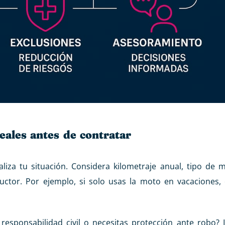
reales antes de contratar
liza tu situación. Considera kilometraje anual, tipo de 
ductor. Por ejemplo, si solo usas la moto en vacaciones, 
responsabilidad civil o necesitas protección ante robo? I