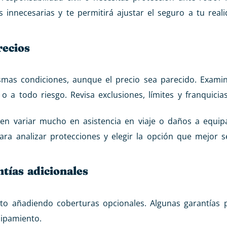
 innecesarias y te permitirá ajustar el seguro a tu reali
recios
mas condiciones, aunque el precio sea parecido. Examin
o a todo riesgo. Revisa exclusiones, límites y franquicias
den variar mucho en asistencia en viaje o daños a equip
ra analizar protecciones y elegir la opción que mejor se
tías adicionales
oto añadiendo coberturas opcionales. Algunas garantías 
uipamiento.