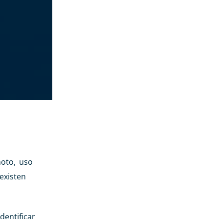
moto, uso
existen
dentificar