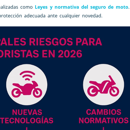
tualizadas como
Leyes y normativa del seguro de moto
protección adecuada ante cualquier novedad.