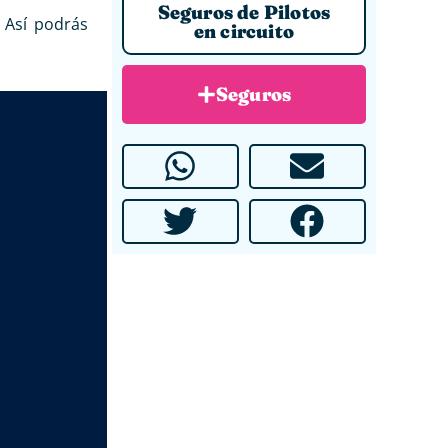
Seguros de Pilotos
. Así podrás
en circuito
Seguros