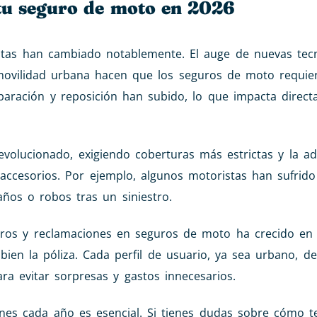
 tu seguro de moto en 2026
stas han cambiado notablemente. El auge de nuevas tecn
movilidad urbana hacen que los seguros de moto requi
paración y reposición han subido, lo que impacta direct
volucionado, exigiendo coberturas más estrictas y la ad
y accesorios. Por ejemplo, algunos motoristas han sufrid
años o robos tras un siniestro.
tros y reclamaciones en seguros de moto ha crecido en 
bien la póliza. Cada perfil de usuario, ya sea urbano, d
ara evitar sorpresas y gastos innecesarios.
nes cada año es esencial. Si tienes dudas sobre cómo te