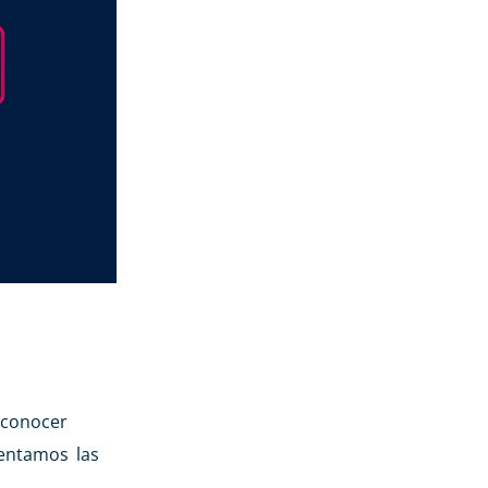
 conocer
sentamos las