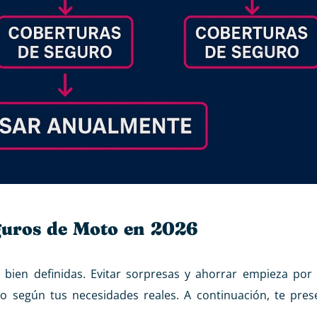
eguros de Moto en 2026
 bien definidas. Evitar sorpresas y ahorrar empieza por
o según tus necesidades reales. A continuación, te pre