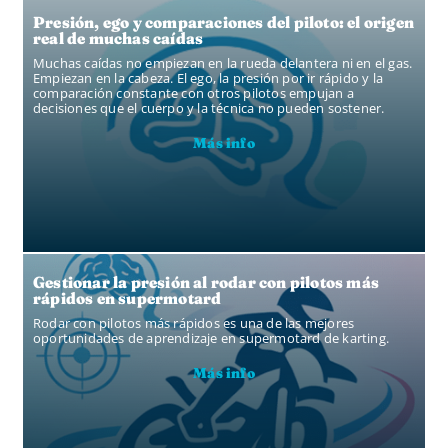
Presión, ego y comparaciones del piloto: el origen
real de muchas caídas
Muchas caídas no empiezan en la rueda delantera ni en el gas.
Empiezan en la cabeza. El ego, la presión por ir rápido y la
comparación constante con otros pilotos empujan a
decisiones que el cuerpo y la técnica no pueden sostener.
Más info
Gestionar la presión al rodar con pilotos más
rápidos en supermotard
Rodar con pilotos más rápidos es una de las mejores
oportunidades de aprendizaje en supermotard de karting.
Más info