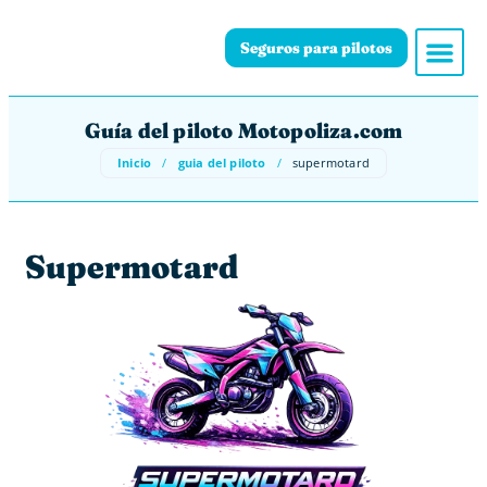
Seguros para pilotos
Guía del piloto Motopoliza.com
Inicio
/
guia del piloto
/
supermotard
Supermotard