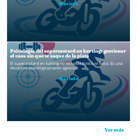
Más info
Psicología del supermotard en karting: gestionar
el caos sin que te saque de la pista
El supermotard en karting no es solo técnico ni físico. Es una
disciplina psicológicamente agresiva.
Más info
Ver más