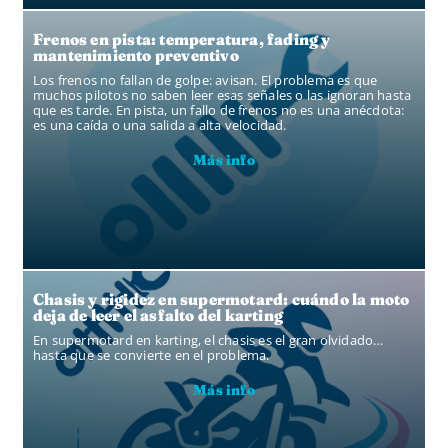
Frenos en pista: temperatura, fading y
mantenimiento preventivo
Los frenos no fallan de golpe: avisan. El problema es que
muchos pilotos no saben leer esas señales o las ignoran hasta
que es tarde. En pista, un fallo de frenos no es una anécdota:
es una caída o una salida a alta velocidad.
Más info
Chasis y rigidez en supermotard: cuándo la moto
deja de leer el asfalto del karting
En supermotard en karting, el chasis es el gran olvidado…
hasta que se convierte en el problema.
Más info