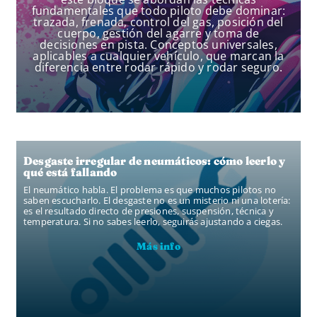
fundamentales que todo piloto debe dominar:
trazada, frenada, control del gas, posición del
cuerpo, gestión del agarre y toma de
decisiones en pista. Conceptos universales,
aplicables a cualquier vehículo, que marcan la
diferencia entre rodar rápido y rodar seguro.
Desgaste irregular de neumáticos: cómo leerlo y
qué está fallando
El neumático habla. El problema es que muchos pilotos no
saben escucharlo. El desgaste no es un misterio ni una lotería:
es el resultado directo de presiones, suspensión, técnica y
temperatura. Si no sabes leerlo, seguirás ajustando a ciegas.
Más info