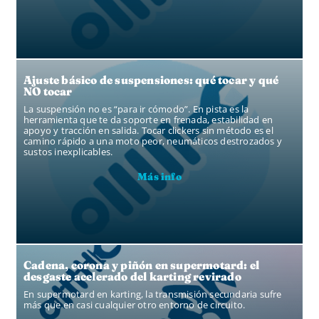
Ajuste básico de suspensiones: qué tocar y qué
NO tocar
La suspensión no es “para ir cómodo”. En pista es la
herramienta que te da soporte en frenada, estabilidad en
apoyo y tracción en salida. Tocar clickers sin método es el
camino rápido a una moto peor, neumáticos destrozados y
sustos inexplicables.
Más info
Cadena, corona y piñón en supermotard: el
desgaste acelerado del karting revirado
En supermotard en karting, la transmisión secundaria sufre
más que en casi cualquier otro entorno de circuito.