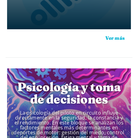
Ver más
Psicología y toma
de decisiones
La psicología del piloto en circuito influye
directamente en la seguridad, la constancia y
el rendimiento. En este bloque se analizan los
factores mentales más determinantes en
deportes de motor: gestión del miedo, control
del ego, presión, fatiga mental y toma de