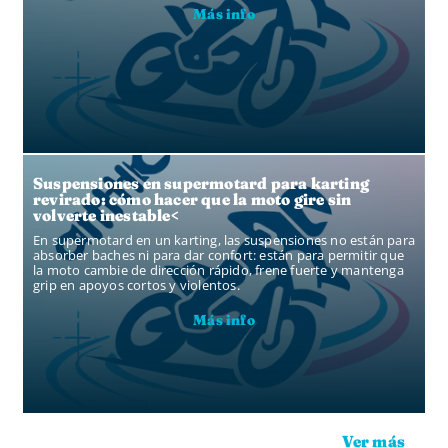
Más info
Suspensiones en supermotard para karting
revirado: cómo hacer que la moto gire sin
volverte inestable<
En supermotard en un karting, las suspensiones no están para
absorber baches ni para dar confort: están para permitir que
la moto cambie de dirección rápido, frene fuerte y mantenga
grip en apoyos cortos y violentos.
Más info
Ver más