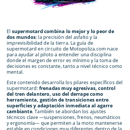
El
supermotard combina lo mejor y lo peor de
dos mundos
: la precisión del asfalto y la
imprevisibilidad de la tierra. La guía de
supermotard en circuito de Motopoliza.com nace
para ayudar al piloto a entender una disciplina
donde el margen de error es mínimo y la toma de
decisiones es constante, tanto a nivel técnico como
mental.
Este contenido desarrolla los pilares específicos del
supermotard:
frenadas muy agresivas, control
del tren delantero, uso del derrape como
herramienta, gestión de transiciones entre
superficies y adaptación inmediata al agarre
cambiante
. También se abordan los ajustes
técnicos clave —suspensiones, frenos, neumáticos
y ergonomía— que permiten a la moto mantenerse
estable en condiciones muy diferentes dentro de la