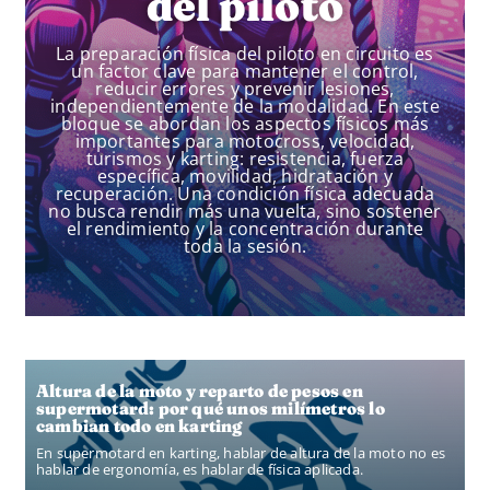
del piloto
La preparación física del piloto en circuito es
un factor clave para mantener el control,
reducir errores y prevenir lesiones,
independientemente de la modalidad. En este
bloque se abordan los aspectos físicos más
importantes para motocross, velocidad,
turismos y karting: resistencia, fuerza
específica, movilidad, hidratación y
recuperación. Una condición física adecuada
no busca rendir más una vuelta, sino sostener
el rendimiento y la concentración durante
toda la sesión.
Altura de la moto y reparto de pesos en
supermotard: por qué unos milímetros lo
cambian todo en karting
En supermotard en karting, hablar de altura de la moto no es
hablar de ergonomía, es hablar de física aplicada.