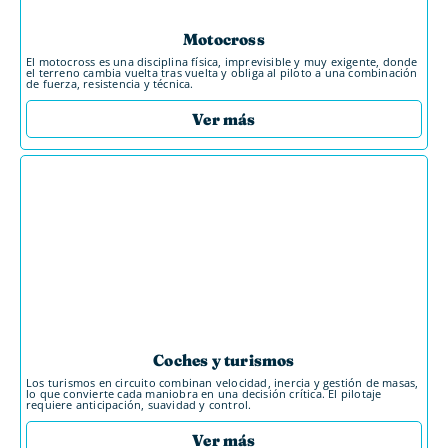
Motocross
El motocross es una disciplina física, imprevisible y muy exigente, donde
el terreno cambia vuelta tras vuelta y obliga al piloto a una combinación
de fuerza, resistencia y técnica.
Ver más
Coches y turismos
Los turismos en circuito combinan velocidad, inercia y gestión de masas,
lo que convierte cada maniobra en una decisión crítica. El pilotaje
requiere anticipación, suavidad y control.
Ver más