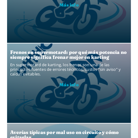
Más info
Frenos en supermotard: por qué más potencia no
siempre significa frenar mejor en karting
En supermotard de karting, los frenos son una de las
principales fuentes de errores técnicos, sustos “sin aviso” y
caídas evitables.
Más info
Averías típicas por mal uso en circuito y cómo
evitarlas