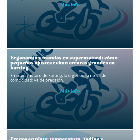
Más info
Ergonomía y mandos en supermotard: cómo
pequeños ajustes evitan errores grandes en
karting
En supermotard de karting, la ergonomía no va de
comodidad: va de precisión.
Más info
Frenos en pista: temperatura, fading y