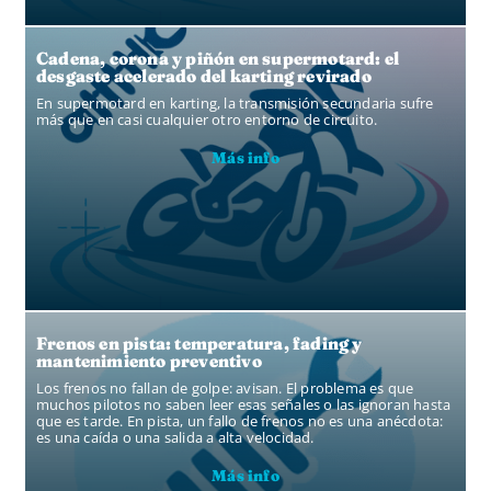
Cadena, corona y piñón en supermotard: el
desgaste acelerado del karting revirado
En supermotard en karting, la transmisión secundaria sufre
más que en casi cualquier otro entorno de circuito.
Más info
Frenos en pista: temperatura, fading y
mantenimiento preventivo
Los frenos no fallan de golpe: avisan. El problema es que
muchos pilotos no saben leer esas señales o las ignoran hasta
que es tarde. En pista, un fallo de frenos no es una anécdota:
es una caída o una salida a alta velocidad.
Más info