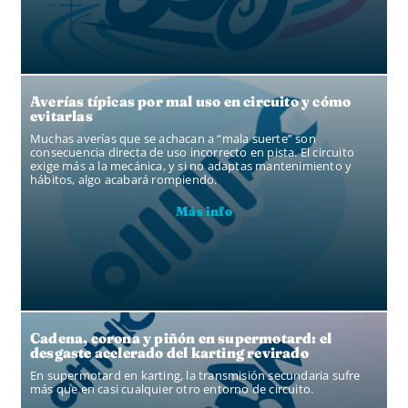
Averías típicas por mal uso en circuito y cómo
evitarlas
Muchas averías que se achacan a “mala suerte” son
consecuencia directa de uso incorrecto en pista. El circuito
exige más a la mecánica, y si no adaptas mantenimiento y
hábitos, algo acabará rompiendo.
Más info
Cadena, corona y piñón en supermotard: el
desgaste acelerado del karting revirado
En supermotard en karting, la transmisión secundaria sufre
más que en casi cualquier otro entorno de circuito.