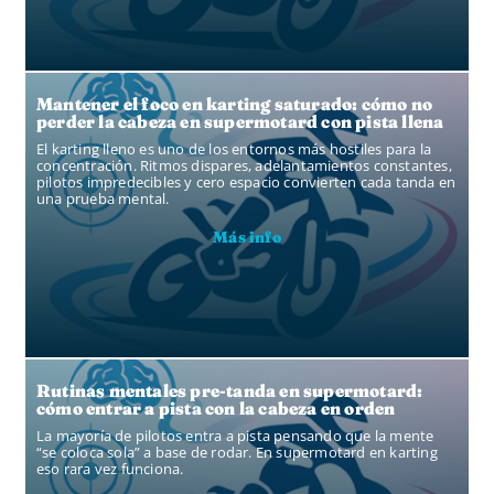
Mantener el foco en karting saturado: cómo no
perder la cabeza en supermotard con pista llena
El karting lleno es uno de los entornos más hostiles para la
concentración. Ritmos dispares, adelantamientos constantes,
pilotos impredecibles y cero espacio convierten cada tanda en
una prueba mental.
Más info
Rutinas mentales pre-tanda en supermotard:
cómo entrar a pista con la cabeza en orden
La mayoría de pilotos entra a pista pensando que la mente
“se coloca sola” a base de rodar. En supermotard en karting
eso rara vez funciona.