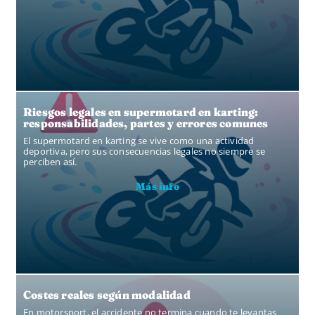
Riesgos legales en supermotard en karting:
responsabilidades, partes y errores comunes
El supermotard en karting se vive como una actividad
deportiva, pero sus consecuencias legales no siempre se
perciben así.
Más info
Costes reales según modalidad
En motorsport, el accidente no termina cuando te levantas