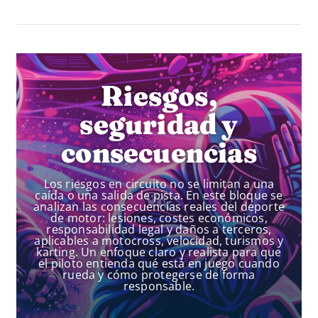
Riesgos,
seguridad y
consecuencias
Los riesgos en circuito no se limitan a una
caída o una salida de pista. En este bloque se
analizan las consecuencias reales del deporte
de motor: lesiones, costes económicos,
responsabilidad legal y daños a terceros,
aplicables a motocross, velocidad, turismos y
karting. Un enfoque claro y realista para que
el piloto entienda qué está en juego cuando
rueda y cómo protegerse de forma
responsable.