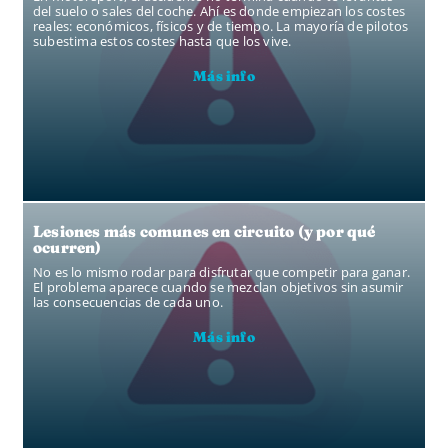
del suelo o sales del coche. Ahí es donde empiezan los costes
reales: económicos, físicos y de tiempo. La mayoría de pilotos
subestima estos costes hasta que los vive.
Más info
Lesiones más comunes en circuito (y por qué
ocurren)
No es lo mismo rodar para disfrutar que competir para ganar.
El problema aparece cuando se mezclan objetivos sin asumir
las consecuencias de cada uno.
Más info