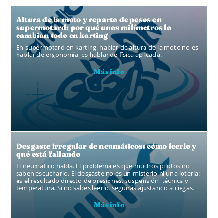
Altura de la moto y reparto de pesos en
supermotard: por qué unos milímetros lo
cambian todo en karting
En supermotard en karting, hablar de altura de la moto no es
hablar de ergonomía, es hablar de física aplicada.
Más info
Desgaste irregular de neumáticos: cómo leerlo y
qué está fallando
El neumático habla. El problema es que muchos pilotos no
saben escucharlo. El desgaste no es un misterio ni una lotería:
es el resultado directo de presiones, suspensión, técnica y
temperatura. Si no sabes leerlo, seguirás ajustando a ciegas.
Más info