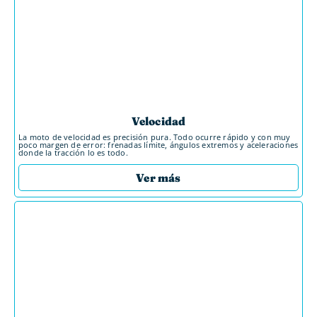
Velocidad
La moto de velocidad es precisión pura. Todo ocurre rápido y con muy
poco margen de error: frenadas límite, ángulos extremos y aceleraciones
donde la tracción lo es todo.
Ver más